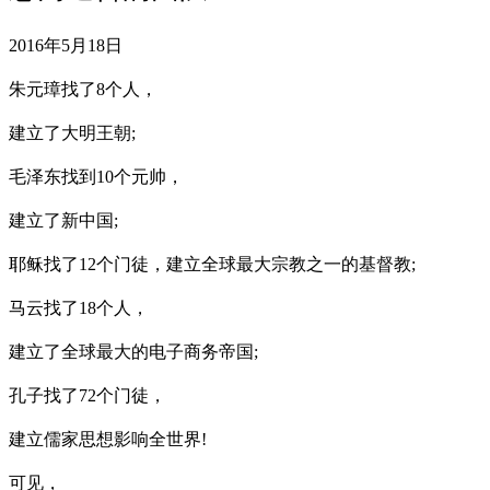
2016年5月18日
朱元璋找了8个人，
建立了大明王朝;
毛泽东找到10个元帅，
建立了新中国;
耶稣找了12个门徒，建立全球最大宗教之一的基督教;
马云找了18个人，
建立了全球最大的电子商务帝国;
孔子找了72个门徒，
建立儒家思想影响全世界!
可见，